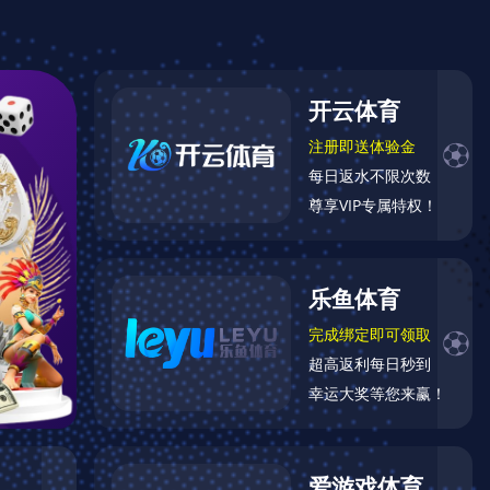
注册入口
体育赛事与数据服务
容， 支持
APP下载
与
网页使用
，每日
，掌握比赛节奏。