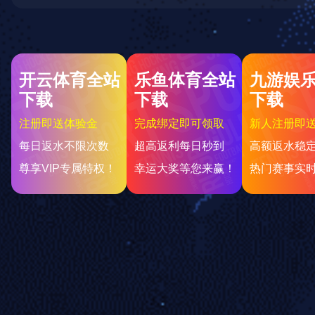
面对突如其来的伤病，球迷和媒体都在密
复。这一过程不仅需要专业技术支持，还
此外，文班的受伤也让球队管理层意识到
防护措施，以预防类似事件再次发生。
2、当前恢复进展
目前，根据米奇教练的反馈，文班的恢复
一个积极信号，也为他的回归奠定了基础
在康复过程中，医生和训练师会定期评估
同时也能降低再次受伤的风险。此外，米
奏。
通过不断努力，目前文班已基本能够完成
保不会出现反复或加重的问题。