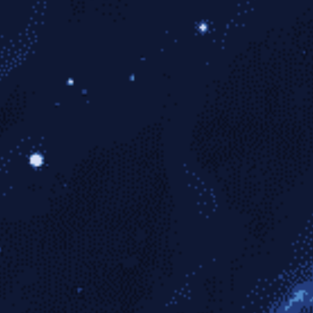
事项
米奇教练强调，在接下来的训练与比赛中，需要格外小心。他指
时，要根据自身情况灵活调整出场时间与强度。
每位球员提供个性化指导，包括针对性的体能训练和技能提升。
低受伤概率。此外，对于其他队友而言，他们也需要学习如何配
在每天的训练结束后，与球员进行交流，不仅可以了解他们身体
下来的几周内，文班有望重新回到赛场上。他在场上的表现将直
承担起更多责任，引领年轻球员成长，共同为球队争光。