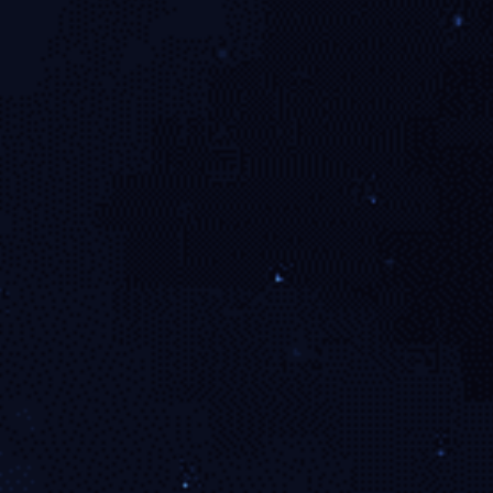
下一篇：
杰伦格林呼吁裁判统一判罚标准认