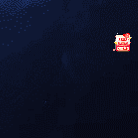
思考如何提高自身韧性，更好地应对各种挑
才能长久保持竞技状态，实现个人与团队目
重要的话题。从受伤背景到当前进展，再到
要作用。
鉴，更加关注自身健康，为各自热爱的事业