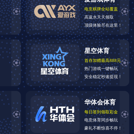
首页
/
体育快讯
观，并强调在康复过程中应保持谨慎，以避
、当前恢复进展、训练和比赛中的注意事
的重视。
期，他遭遇了一次意外伤病，这不仅影响了
时间来恢复。