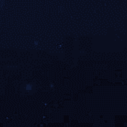
争展现最佳
事，每个赛季都吸引着无数球迷的...
定性增强拓
性以及其对管理层稳定性的影响...
联系我们
快速导航
西市安定区中华路692号
App下载
关于我们
upport@cetlylive.com
隐私政策
用户协议
网站地图