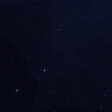
中超精彩对决即将上演各队力
中超联赛作为中国足球的最高级别赛
2026-06-18
克罗宁留任可能性大管理层稳
本文旨在深入分析克罗宁留任的可能
2026-05-21
亚美体育在线官网
亚美体育在线官网官方网站
定
【KY1.AC】官网认证:手机版、app下
s
载、登录入口、官方网站、网页版、
平台、网址、地址、注册、娱乐，亚
美体育在线官网(中国)官方网站欢迎大
家选择真正的官方通道，同时我们提