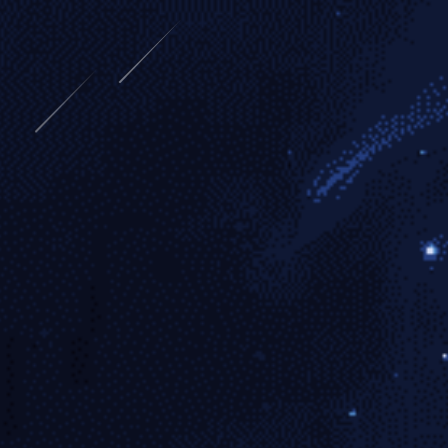
3、训练与比赛中的注意
虽然文班目前正在积极进行康复训练，但
应该循序渐进。这意味着在参与全队合练
与此同时，为了预防潜在风险，球队会为
以帮助及时发现问题并进行调整，从而降
健康的训练环境。
最后，米奇还提到，加强沟通非常重要。
感受到彼此间相互扶持的重要性。
4、未来发展展望
整体来看，如果一切顺利的话，预计在接
满期待。同时，在未来的发展中，他也将