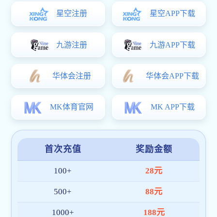
结合行为验证和环境识别技术，增强用户身份识别与操作安
全。
访问控制
引入多层权限结构，为敏感操作提供更精准的准入机制。
数据加密
平台数据经双向加密处理，防止非法访问与未授权泄露。