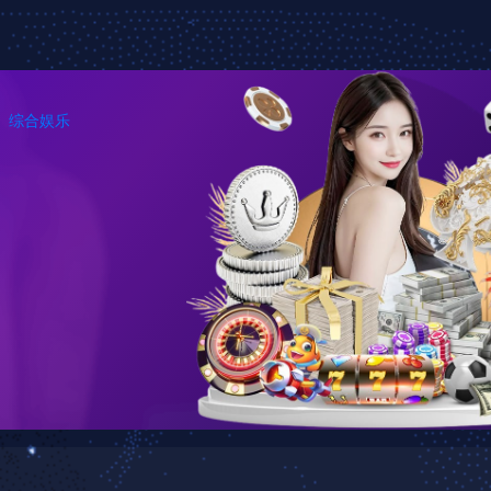
App下载
关于我们
体育快讯
隐私政策说明
2. 我们收集的信
官网赛事直播空间，我们重
包括您在注册或使用服务过
您已了解并接受本政策的所
为、位置信息等技术数据。
4. 信息保护与存