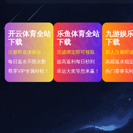
2023 年度安全认证奖
亚美体育在线官网以严谨的数据