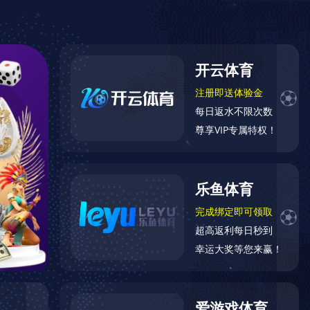
注册入口
息
程中提供的个人信息，以及设备参数、访问行
储