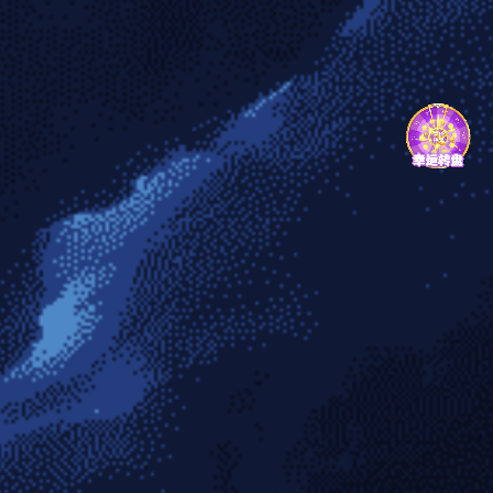
喜欢利用挡拆配合创造空位投篮机会。这一
在这样的情况下，他们需要加强协作，提高
时间比赛带来的压力。
现扭转劣势，但是这种策略是否奏效，还需
。他凭借超凡的数据表现和指挥能力，引领
惊叹。在过去几轮比赛中，他屡屡上演绝杀
本场较量的一大悬念。