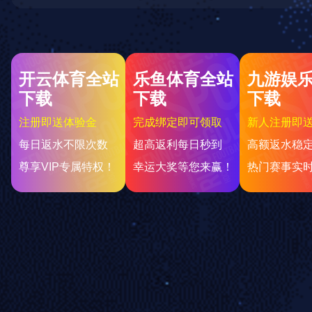
湖矿狼火队在过去几个赛季中表现抢眼，
会。而雷勇队同样不甘示弱，他们有着强
因此，这场对决不仅仅是分数上的较量，
同见证这一历史时刻。
2、湖矿狼火队特点分析
湖矿狼火队在本赛季展现出了极为稳定的
术，使得每一名球员都能发挥出最佳状态
此外，球队内存在几名关键球员，如核心
时，他们能够有效地提升全队士气，带领
另外，在心理素质方面，湖矿狼火队也处
因此，在这份稳定性背后，是他们多年磨