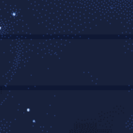
夺三号种子席位雷勇首轮能否上演巅峰对决
雷勇队之间的对决无疑成为了收官阶段的焦点。两支球队为了争
的团队配合和个人技术展现了强大的实力，而雷勇队则以其顽强
队的特点和表现、关键球员的影响以及未来展望，力求全面呈现
争取更好的排名，尤其是三号种子席位对于后续晋级形势至关重
系到季后赛走向的重要战斗。这种紧迫感使得赛事氛围愈显浓厚