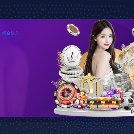
App下载
关于我们
体育快讯
网
APP与网页版入口｜畅享全球
面覆盖足球、篮球、电竞等项目的赛事资讯与数据内
赛，聚焦热门体育内容， 助您轻松获取赛事动态
手机App
网页版