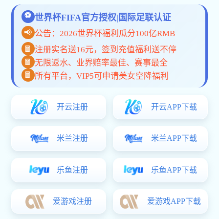
手机App
网页版
马德里竞技与巴塞罗那巅峰对决五
大看点精彩不容错过
2026-05-24 02:45
121 次阅读
首页
/
体育快讯
马德里竞技与巴塞罗那之间的巅峰对决总是让人期