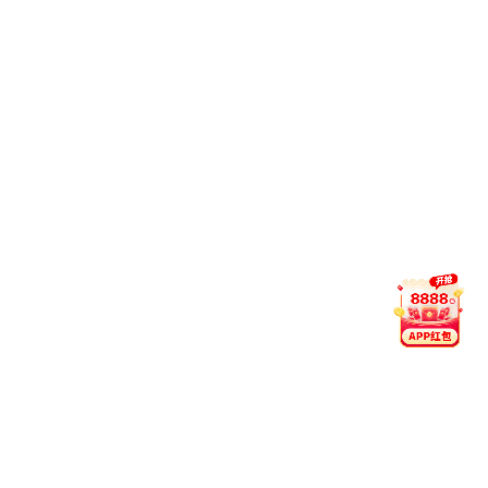
总结：
综上所述，马德里竞技与巴塞罗那之间巅峰对决蕴藏
着丰富而深刻的话题。从战术风格到明星球员，从历
史交锋到本赛季走势，各个方面均值得我们细细品
味。这不仅是一场简单的足球比赛，更是一幅复杂而
生动的人生画卷，让我们共同期待下一次精彩碰撞！
面对这样两个伟大的俱乐部，我们可以预见它们将在
未来继续书写新的传奇篇章。不论结果如何，每一次
相遇都将成为众多球迷心目中的经典瞬间。因此，无
论你站在哪一边，都不要错过这一盛事，共同见证属
于足球世界的不凡奇迹！