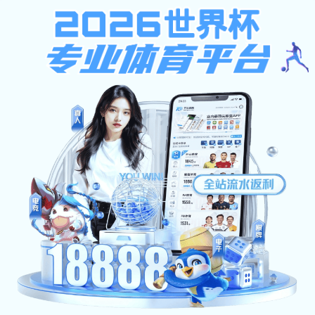
注册入口
亚美体育在线官网
APP与网页
版入口｜畅享全球体育赛事与
数据服务
欢迎访问
亚美体育在线官网
，提供全面覆盖足
球、篮球、电竞等项目的赛事资讯与数据内容，
支持
APP下载
与
网页使用
，每日同步更新千场
比赛，聚焦热门体育内容， 助您轻松获取赛事
动态，掌握比赛节奏。