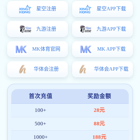
议的传奇人物。近日，阿根廷前锋巴蒂斯图塔对这两
位球员进行了对比，他称赞梅西在技术和能力上的超
凡表现，但同时也指出梅西缺乏马拉多纳那种独特的
魅力。这一评价引发了广泛讨论，许多人开始反思二
者在阿根廷足球乃至世界足球中的地位与影响力。本
文将从四个方面进行详细探讨：首先，我们将分析梅
西的技术特点及其成就；其次，探讨马拉多纳的个人
魅力与领导力；第三部分将比较两者在国家队中的表
现和贡献；最后，我们会讨论时代背景对他们形象塑
造的重要性。
1、梅西的技术特点与成就
梅西是一位极具天赋的球员，他以快速的脚步和精湛
的控球技巧闻名。他的小范围盘带能力使得他能够轻