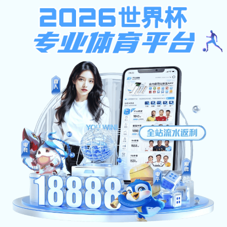
注册入口
亚美体育在线官网
APP与网页
版入口｜畅享全球体育赛事与
数据服务
欢迎访问
亚美体育在线官网
，提供全面覆盖足
球、篮球、电竞等项目的赛事资讯与数据内容，
支持
APP下载
与
网页使用
，每日同步更新千场
比赛，聚焦热门体育内容， 助您轻松获取赛事
动态，掌握比赛节奏。