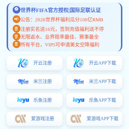
手机App
网页版
巴蒂称赞梅西能力超群但缺乏马拉
多纳的独特魅力
2026-05-25 16:13
95 次阅读
首页
/
体育快讯
在足球的历史长河中，梅西和马拉多纳是两位无可争