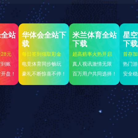
入了一批年轻有为的球员，并通过不断磨合提升整体实力。在教
每一次失败都成为他们奋力向前的重要动力。
爆发。在2022-2023赛季中，他们展现出强大的竞争力，不
。
关键球员
现，在常规赛中以优异战绩晋级 playoffs。全队上下团结
合与精准投篮，多次打出漂亮的反击。
明星。例如，本赛季的大前锋不仅在得分上有所突破，更是在防
的活力。他们之间默契配合，让整支队伍如虎添翼。
重要的作用。他们根据对手特点灵活调整策略，使得球队能够在