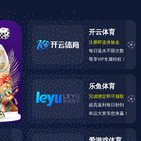
注册入口
体育赛事与数据服务
容， 支持
APP下载
与
网页使用
，每日
，掌握比赛节奏。