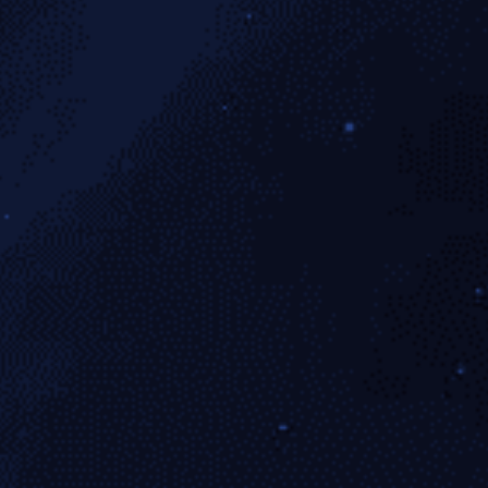
表达对其兑
深入分析，并表达对其兑现天赋的...
球队表现出
疑是一个备受瞩目的超级巨星。他...