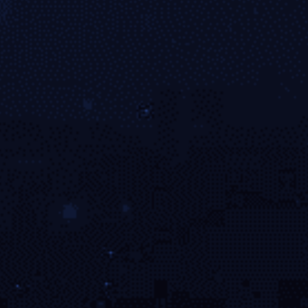
的表现超越
关键时刻的表现往往决定了球员的...
在对弗赖堡
预计将在即将到来的对阵弗赖堡的...
联系我们
快速导航
西市安定区中华路692号
App下载
关于我们
upport@cetlylive.com
隐私政策
用户协议
网站地图