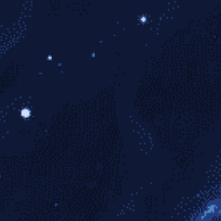
敬
强劲对手。其中，不乏一些曾经获得过总冠军荣誉的老牌劲旅。
样的背景下，大鲨鱼才能够磨炼出更加坚韧不拔的斗志。
更是彼此学习、成长的重要对象。在比赛结束后，大鲨鱼也毫不
的进步和成长。因此，对于未来再次相遇，他们充满期待，希望
，即彼此欣赏、互相成就。正因为有这样的一群优秀选手，相信
可或缺的一部分，而上海久事大鲨鱼作为其中的重要一环，自然希
识到接下来的挑战将会更加艰难。这种认知促使他们不断追求卓
，他们心中充满期待。不论是争取卫冕还是迎接新挑战，这份勇