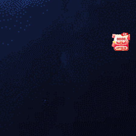
不懈努力，大鲨鱼定会书写更多令人难忘的
，再到竞技场上的激烈较量，都展示出这支
球队都有机会不断进步，共同推动CBA联
国篮球事业贡献力量。而每一次较量，都将