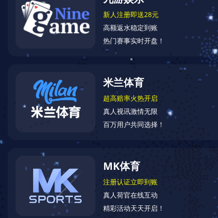
重温辉煌时刻上海久事大鲨鱼2
2026-07-03 04:12
66 次阅读
2023年，上海久事大鲨鱼在经历了24
的激情与荣耀。作为曾经的冠军队伍，大
球队历史及其复兴之路；其次是本赛季的
了大鲨鱼不屈不挠的精神和对篮球运动的
1、球队历史及复兴之路
上海久事大鲨鱼，自成立以来便是一支备受
员和教练，创造了属于他们自己的时代。