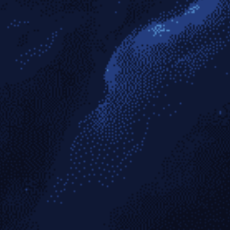
结果如何，他们都会以最饱满的姿态去迎接每一场比赛。
更多精彩瞬间，以及那些年轻球员带来的无限可能性。相信通过
次值得铭记的重要事件。从俱乐部的发展历程，到本赛季亮眼表现
我们看到了中国篮球愈发蓬勃发展的生机。在这样的背景下，各支
保持现在良好的状态，更期待其他团队能够迎头赶上，共同为中
们一起见证这项运动更美好的明天！