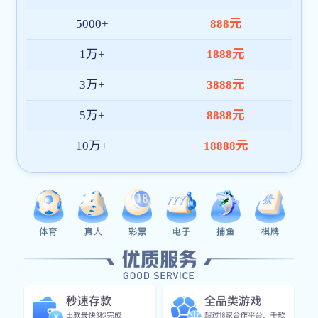
在新赛季中取得更好的成绩。因此，与加斯佩里尼的
会面显得尤为重要。
在会议上，弗里德金家族表达了对球队未来发展的愿
景，希望能吸引一些具有潜力和经验的球员加入。这
不仅仅是为了当前赛季，更是为了长远的发展打下基
础。他们确信，引援策略应与俱乐部的发展方向相一
致，以确保球队能够稳步前进。
此外，弗里德金家族还重申了对青训体系建设的重要
性。他们认为，通过培养年轻球员，可以为俱乐部注
入新的活力，并降低外部引援带来的经济压力。因
此，他们希望加斯佩里尼能在夏窗期间兼顾引进成熟
球员与挖掘青年才俊之间取得平衡。
2、加斯佩里尼的战略思考