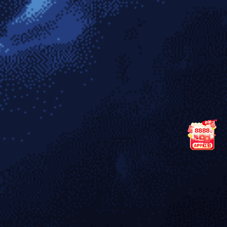
练之一。波波维奇所建立起来的圣安东尼奥马
过精细化管理，实现长期的发展目标，让马
极投入社区活动，用真诚回馈社会，这样的
都会愿意为球队奉献全部力量，从而实现团
泛尊重。正因如此，霍里的评选结果自然体
个篮球事业发展的推动力量。从禅师杰克逊
点都是对胜利孜孜不倦追求，以及对运动本