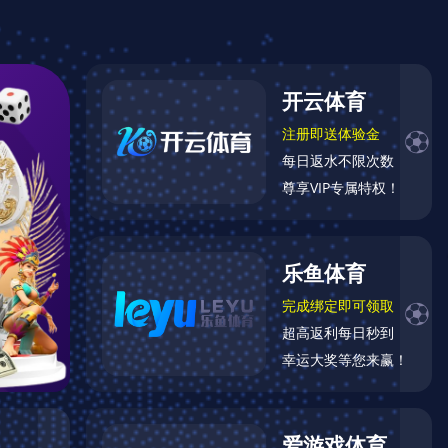
注册入口
体育赛事与数据服务
容， 支持
APP下载
与
网页使用
，每日
，掌握比赛节奏。