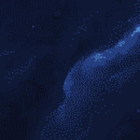
他以严谨务实著称，是当今NBA最具影响力且尊敬度最高的教
现在持续稳定的发展模式上。他始终坚持“团队优先”的原则，通
是明星还是替补，都能获得公平机会去展现自己。此外，他还积
，更是一座充满温情的大厦。因此，在他的治理下，大多数球员
的一面旗帜，其执着追求完美及人性化管理的方法，使他赢得广
领域做出了卓越贡献，他们所代表的不仅是个人成就，更是对整
森，以及严谨务实的波波维奇，每个人都有其独特之处，但共同