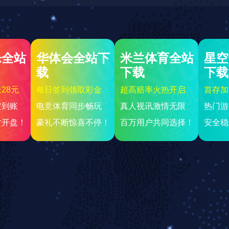
添了浓墨重彩的一笔。
际关系，在许多关键时刻展现出卓越的心理调控能力。他能够平
因素之一。无论是在压力巨大的季后赛还是日常训练中，他都能
家，更是一位成功的人际关系管理者。他对球员心态与团队文化
教练之一。
教练，以其强硬而富有魅力的执教风格著称。莱利曾带领迈阿密
况灵活调整战术。例如，在湖人时期，他引入“跑轰”打法，将速
为只有每个队员都能严格遵循战术部署，才能在比赛中取得成功
高效。同时，他注重培养年轻球员，为球队注入新的活力。这些