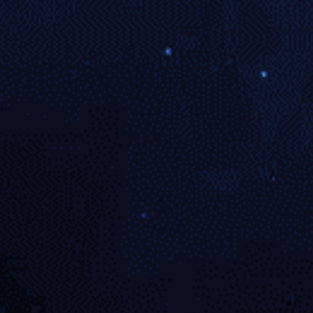
皇马核心球员施压要求转会巴
近日，关于皇家马德里核心球员施压
2026-06-22
巴萨旧将回忆梅西青训时期的
梅西，这位阿根廷足球天才从小便展
2026-07-10
收官阶段精彩对决湖矿狼火争
在当前的竞技体育赛季中，湖矿狼火
2026-06-02
中超精彩对决即将上演各队力
中超联赛作为中国足球的最高级别赛
2026-06-18