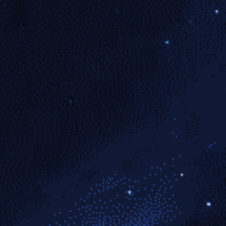
最后，我们不得不提到格雷格·波波维奇，
刺王朝，不仅体现在总冠军数量上，更体
刺成为联盟中的标杆球队。
波波维奇特别关注每位球员的发展，无论
人文关怀使得马刺不仅是一支强大的球队
队目标。
总结来看，波波维奇无疑是现代篮球教育
现出他在历史上的重要地位及贡献。
总结：
综观上述四位传奇教练，他们各自在不同
到激情四溢的莱利，再到创新先锋老尼尔