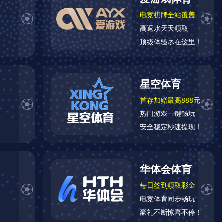
首页
/
体育快讯
可，也是对整体战术思维和团队管理能力的
波波维奇。他们凭借各自独特的执教风格和
职业生涯中的成就，我们将全面探讨为什么
形成独特的氛围。他所采用的三角进攻体
蒂·皮蓬等巨星，赢得六次总冠军，而后又