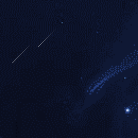
成为一位真正意义上的传奇教头。
不可否认的是，莱利不仅是一个优秀的战
此不少年轻人在他的指导下实现了蜕变。
3、第三个小标题
老尼尔森以其开放多元化的战术思想闻名
阵容”概念，并成功运用到比赛中，使球队
神深深影响了一代又一代年轻教练。
更为重要的是，老尼尔森非常注重给球员
加紧密配合。通过这种灵活动态的方法，
老尼尔森的不拘一格和对创新理念的不懈
得我们铭记与敬仰。
4、第四个小标题