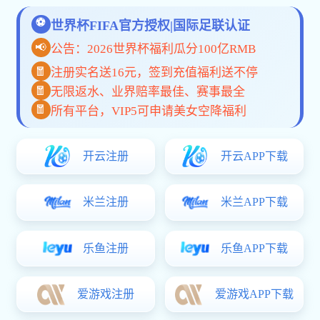
手机App
网页版
王钰栋称米特里策为伟大球员期待
共同承担进攻重任
2026-06-16 02:44
59 次阅读
首页
/
体育快讯
在当今足球世界中，球员的表现和团队合作是决定比