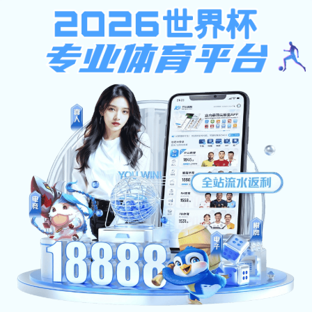
注册入口
亚美体育在线官网
APP与网页
版入口｜畅享全球体育赛事与
数据服务
欢迎访问
亚美体育在线官网
，提供全面覆盖足
球、篮球、电竞等项目的赛事资讯与数据内容，
支持
APP下载
与
网页使用
，每日同步更新千场
比赛，聚焦热门体育内容， 助您轻松获取赛事
动态，掌握比赛节奏。