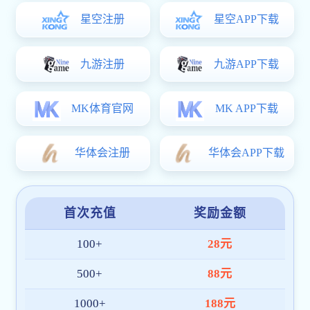
赛胜负的重要因素。王钰栋近日对米特里策的高度评
价，引发了广泛关注。他称米特里策为伟大球员，并
期待能够与其共同承担进攻重任。这一言论不仅展示
了对米特里策个人能力的认可，也反映出对未来合作
的美好期望。本文将从四个方面详细阐述这一话题，
包括王钰栋对米特里策的肯定、两人的战术配合、对
球队整体进攻的重要性以及未来发展的展望，旨在深
入探讨他们之间可能产生的化学反应及其对球队的积
极影响。
1、王钰栋对米特里策的肯定
首先，王钰栋对米特里策的赞誉并非随意而来。从技
术特点上看，米特里策具备出色的控球能力和敏锐的
场上嗅觉。这使得他能在瞬息万变的比赛中做出迅速