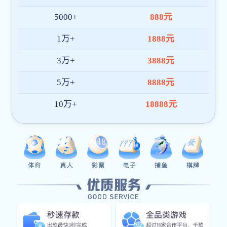
反应，为球队创造机会。王钰栋认为，这种能力让米
特里策成为一名难得的伟大球员，其价值远超于数字
统计。
其次，除了技术上的优势外，米特里策在心理素质方
面同样表现突出。他在关键时刻能够承受压力，以冷
静和果断作出决策。这样的品质不仅能够激励队友，
还能提升整个团队在逆境中的斗志。因此，王钰栋对
此给予了高度评价，希望能借助彼此间良好的互动，
实现更高水平的发展。
最后，双方都是志同道合之人。在面对挑战时，他们
都展现出了强烈的求胜欲望。这种共识无疑会增强他
们之间配合默契度，使得在场上的协作更加顺畅。因
此，王钰栋期待与米特里策共同承担进攻重任，这不