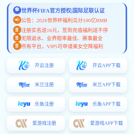
手机App
网页版
美职联宣布重大改革2027年将引入
短赛季并改为跨年赛程
2026-05-22 03:14
120 次阅读
首页
/
体育快讯
美职联在2027年宣布将进行重大改革，计划引入短赛