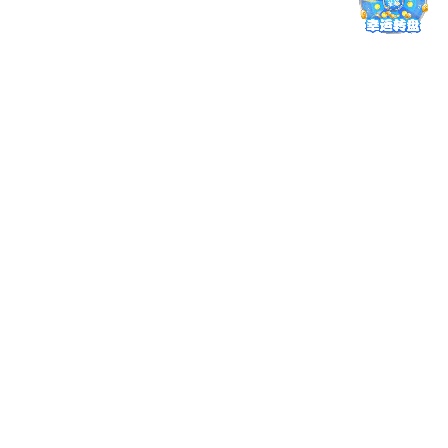
With the introduction of a shorter season and
cross-year schedule, MLS can better align itself
with international football calendars, increasing
opportunities for player transfers and
international exposure.
The success of this reform hinges on effective
implementation and continuous feedback
mechanisms. The league's management must
stay attuned to the needs and expectations of
players, coaches, and fans alike. By fostering an
inclusive environment where all stakeholders
have a voice, MLS can navigate this transitional
period more smoothly.