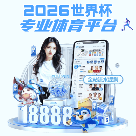
注册入口
亚美体育在线官网
APP与网页
版入口｜畅享全球体育赛事与
数据服务
欢迎访问
亚美体育在线官网
，提供全面覆盖足
球、篮球、电竞等项目的赛事资讯与数据内容，
支持
APP下载
与
网页使用
，每日同步更新千场
比赛，聚焦热门体育内容， 助您轻松获取赛事
动态，掌握比赛节奏。