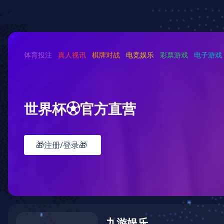
亚美体育在线官
欢迎访问
亚美体育在线官网
，提供全
同步更新千场比