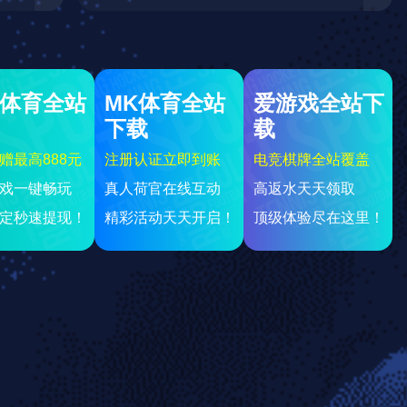
票平台，并对黄牛行为进行了打击。然而，
，以保障球迷们的合法权益。这一背景为后
，未经授权的门票转让是违法行为，这使得
比赛的机会，他们并不想走上违法之路。
为，过于严格的规定实际上损害了消费者选
是极大的不公。
讨解决方案，以实现更好的规范与管理。