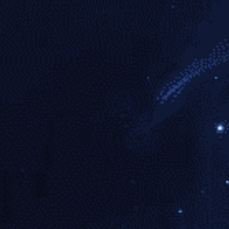
3、购票者面临困境
对于许多球迷来说，在世界杯期间购买到
中。由于缺乏有效合同保障，有些人在支
更为严重的是，在一些情况下，购票者可
赛事本身的热情和期待感。当心爱的球队
因此，如何有效保护购票者权益，以及制
管，共同维护良好的市场秩序。
4、国际足联未来应对措
针对目前出现的问题，国际足联必须采取
体验，让球迷能够更加顺畅地购买到赛事
其次，加强宣传教育也是重中之重。通过
同时，要建立健全投诉机制，让受影响的