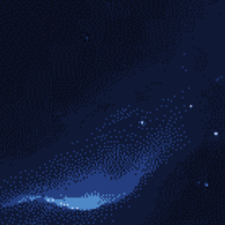
最后，与各国政府及相关机构合作，共同
福于当代，也会为未来培养更多热爱足球
总结：
综上所述，国际足联被投诉关于世界杯门 t
亟待协调和平衡。在这场风波中，各方力
了整个足球事业的发展。
与此同时，这一事件也提醒我们，在享受
整体观赛环境，使未来每一次相聚都成为
世界各地热爱足球的人们.