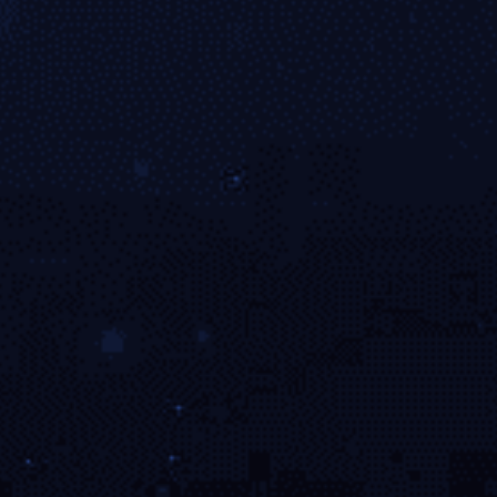
登17年辉
尔的精彩表现引起了球迷们的热烈...
争展现最佳
事，每个赛季都吸引着无数球迷的...
联系我们
快速导航
西市安定区中华路692号
App下载
关于我们
upport@cetlylive.com
隐私政策
用户协议
网站地图