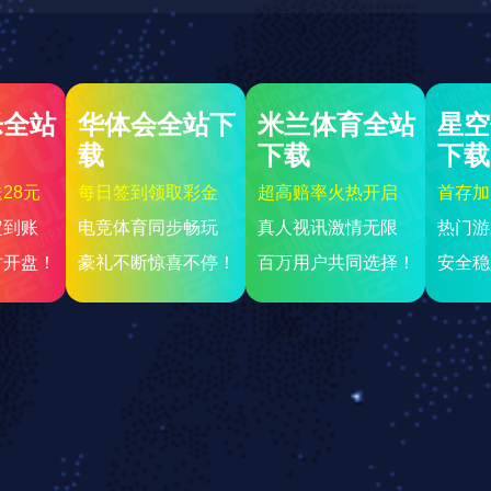
系列新举措，以提高透明度和公平性。例如，他们推出了官方售
部分购票者仍然选择非官方渠道进行买卖。
一制度是否合理，并呼吁国际足联对门票转让政策进行重新审视
公众更多关注。
议
层面的争议不断升温。一方面，根据一些国家或地区的法律规定
方面，从道义上讲，大多数球迷只希望能够以合理价格获得观看
该有自由交易机制，即使是体育赛事中的门票也应如此。他们认
对于那些因高价格而无法购买正品门票的人来说，这种现象无疑
关乎个人利益，更涉及到整个行业的发展方向，需要各方共同探