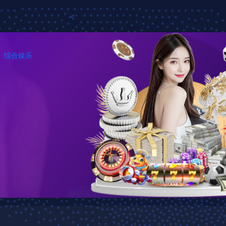
App下载
关于我们
体育快讯
网
APP与网页版入口｜畅享全球
面覆盖足球、篮球、电竞等项目的赛事资讯与数据内
赛，聚焦热门体育内容， 助您轻松获取赛事动态
手机App
网页版