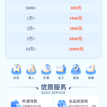
势。在他执教期间，球队对战术执行力和球员心理素
质有了更高要求，这为球员们提供了更多发展空间。
此外，恩里克还肩负着培养年轻球员的重要任务。他
意识到，在当前竞争激烈的环境中，年轻球员是球队
未来发展的希望。因此，他积极提拔青年才俊，通过
实际比赛让他们积累经验，为球队注入新的活力。
最后，恩里克需要与俱乐部高层保持良好的沟通，以
确保自己的执教理念能够得到充分支持。他深知只有
在一个团结一致、目标明确的环境中，才能实现真正
意义上的成功。
2、恩里克的执教风格
作为一位经验丰富的主帅，恩里克以其灵活多变的战
术思路著称。他善于根据对手特点调整阵型和战术，