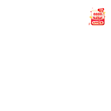
法甲乃至欧洲足坛带来意想不到的新气象。期待未来
能够看到这位优秀教头创造出的精彩篇章！
上一篇：
加兰分享远投训练心得：大学教练的…
下一篇：
追梦心声克尼佩尔附加赛失最佳新
相关推荐文章