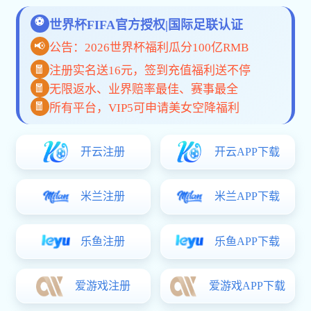
手机App
网页版
张稀哲进球被判无效张玉宁手球犯
规成关键因素
2026-06-11 03:38
52 次阅读
首页
/
体育快讯
在近期的一场重要比赛中，张稀哲的进球被判无效，