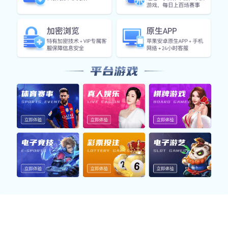
对于此次事件中裁判作出的无效进球决定，可以说是
基于足球比赛规则之上的合理选择。根据国际足联
(FIFA)最新规定，如果在进攻过程中出现手球犯规，
那么该进攻将被视为无效。因此，在VAR技术介入之
后，裁判确认了张玉宁在关键时刻确实触碰到了皮
球，这使得整个进攻失去了有效性。
此外，在现代足球中，对VAR技术的使用已经成为一
种趋势。通过视频回放来辅助裁判决策，可以更准确
地还原现场情况，从而减少错误判断。然而，有时候
这一过程也会引发争议，因为不同的人对同一画面的
解读可能各有不同。
尽管如此，此次事件依旧显示了VAR技术在提高比赛
公正性方面所发挥的重要作用。随着技术的发展，我