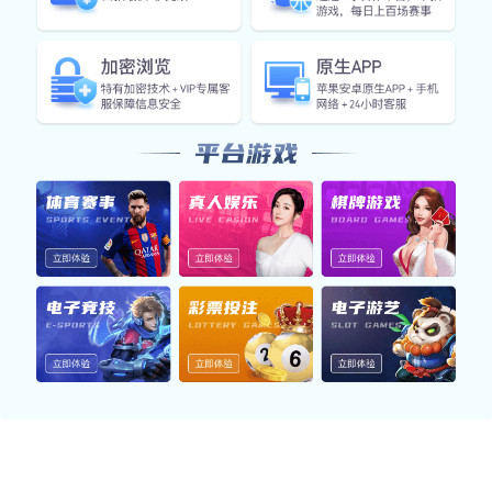
比赛，不仅要有实力，更需懂得如何合理控制自己的
行为。
2、球队心理状态
心理状态在足球赛事中起着至关重要的作用。在本场
比赛之前，两队都处于争取更好排名的压力之下，因
此在激烈竞争中的情绪容易失控。当局势不利时，球
员们可能会选择用极端的方法来争取优势，这就增加
了犯规和受罚的风险。
高压环境下，运动员常常会感受到巨大的心理负担。
尤其是在面对强劲对手时，他们更希望通过强硬措施
来展现自己的斗志。然而，这种过激反应有时会使得
原本可以控制局面的局势急剧恶化，从而导致红牌频
现。因此，在这样的情况下，有效管理团队心理显得